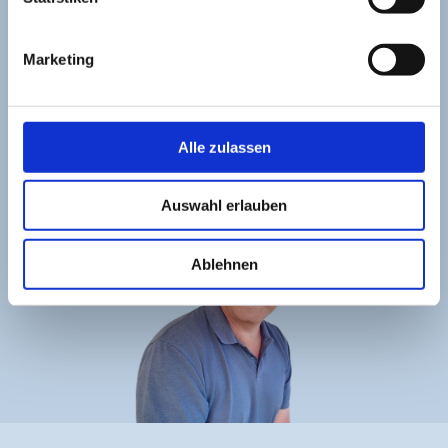
Rund um Ihre Wünsche und Vorstellungen zu
Ihrem Wasserbecken sind wir gerne für Sie da!
Marketing
Jetzt anfragen
Becken Berater
Alle zulassen
Auswahl erlauben
Ablehnen