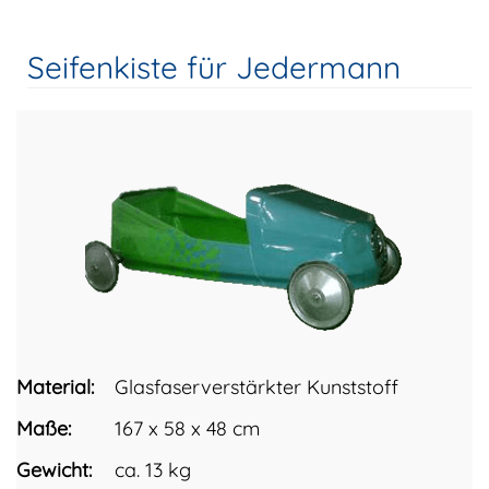
Seifenkiste für Jedermann
Material:
Glasfaserverstärkter Kunststoff
Maße:
167 x 58 x 48 cm
Gewicht:
ca. 13 kg