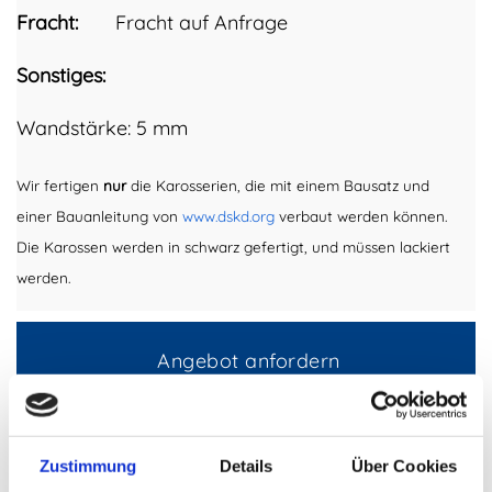
Fracht:
Fracht auf Anfrage
Sonstiges:
Wandstärke: 5 mm
Wir fertigen
nur
die Karosserien, die mit einem Bausatz und
einer Bauanleitung von
www.dskd.org
verbaut werden können.
Die Karossen werden in schwarz gefertigt, und müssen lackiert
werden.
Angebot anfordern
Eigene Produktion der Wasserbecken
Zustimmung
Details
Über Cookies
Hochglanzoberfläche