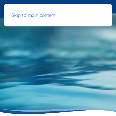
Skip to main content